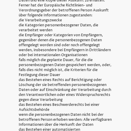
Daten und eine Kopie dieser Auskunft zu erhalten.
Ferner hat der Europäische Richtlinien- und
Verordnungsgeber der betroffenen Person Auskunft
über folgende Informationen zugestanden:
die Verarbeitungszwecke
die Kategorien personenbezogener Daten, die
verarbeitet werden
die Empfänger oder Kategorien von Empfängern,
gegenüber denen die personenbezogenen Daten
offengelegt worden sind oder noch offengelegt
werden, insbesondere bei Empfängern in Drittländern
oder bei internationalen Organisationen
falls möglich die geplante Dauer, für die die
personenbezogenen Daten gespeichert werden, oder,
falls dies nicht möglich ist, die Kriterien für die
Festlegung dieser Dauer
das Bestehen eines Rechts auf Berichtigung oder
Löschung der sie betreffenden personenbezogenen
Daten oder auf Einschränkung der Verarbeitung durch
den Verantwortlichen oder eines Widerspruchsrechts
gegen diese Verarbeitung
das Bestehen eines Beschwerderechts bei einer
Aufsichtsbehörde
wenn die personenbezogenen Daten nicht bei der
betroffenen Person erhoben werden: Alle verfügbaren
Informationen über die Herkunft der Daten
das Bestehen einer automatisierten