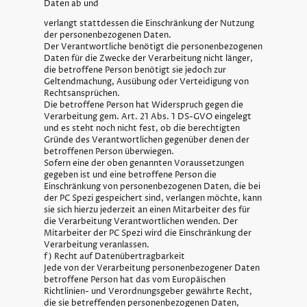
Daten ab und
verlangt stattdessen die Einschränkung der Nutzung
der personenbezogenen Daten.
Der Verantwortliche benötigt die personenbezogenen
Daten für die Zwecke der Verarbeitung nicht länger,
die betroffene Person benötigt sie jedoch zur
Geltendmachung, Ausübung oder Verteidigung von
Rechtsansprüchen.
Die betroffene Person hat Widerspruch gegen die
Verarbeitung gem. Art. 21 Abs. 1 DS-GVO eingelegt
und es steht noch nicht fest, ob die berechtigten
Gründe des Verantwortlichen gegenüber denen der
betroffenen Person überwiegen.
Sofern eine der oben genannten Voraussetzungen
gegeben ist und eine betroffene Person die
Einschränkung von personenbezogenen Daten, die bei
der PC Spezi gespeichert sind, verlangen möchte, kann
sie sich hierzu jederzeit an einen Mitarbeiter des für
die Verarbeitung Verantwortlichen wenden. Der
Mitarbeiter der PC Spezi wird die Einschränkung der
Verarbeitung veranlassen.
f) Recht auf Datenübertragbarkeit
Jede von der Verarbeitung personenbezogener Daten
betroffene Person hat das vom Europäischen
Richtlinien- und Verordnungsgeber gewährte Recht,
die sie betreffenden personenbezogenen Daten,