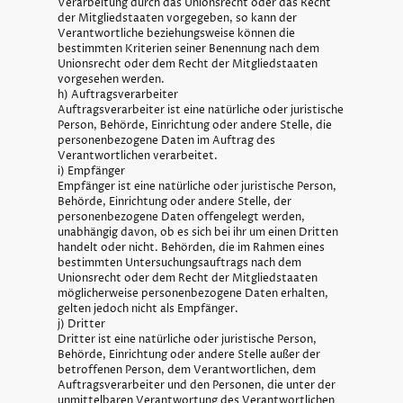
Verarbeitung durch das Unionsrecht oder das Recht
der Mitgliedstaaten vorgegeben, so kann der
Verantwortliche beziehungsweise können die
bestimmten Kriterien seiner Benennung nach dem
Unionsrecht oder dem Recht der Mitgliedstaaten
vorgesehen werden.
h) Auftragsverarbeiter
Auftragsverarbeiter ist eine natürliche oder juristische
Person, Behörde, Einrichtung oder andere Stelle, die
personenbezogene Daten im Auftrag des
Verantwortlichen verarbeitet.
i) Empfänger
Empfänger ist eine natürliche oder juristische Person,
Behörde, Einrichtung oder andere Stelle, der
personenbezogene Daten offengelegt werden,
unabhängig davon, ob es sich bei ihr um einen Dritten
handelt oder nicht. Behörden, die im Rahmen eines
bestimmten Untersuchungsauftrags nach dem
Unionsrecht oder dem Recht der Mitgliedstaaten
möglicherweise personenbezogene Daten erhalten,
gelten jedoch nicht als Empfänger.
j) Dritter
Dritter ist eine natürliche oder juristische Person,
Behörde, Einrichtung oder andere Stelle außer der
betroffenen Person, dem Verantwortlichen, dem
Auftragsverarbeiter und den Personen, die unter der
unmittelbaren Verantwortung des Verantwortlichen