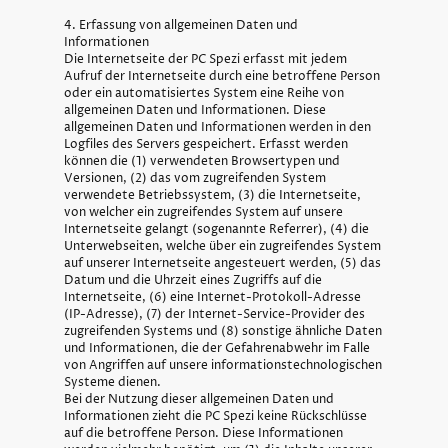
4. Erfassung von allgemeinen Daten und
Informationen
Die Internetseite der PC Spezi erfasst mit jedem
Aufruf der Internetseite durch eine betroffene Person
oder ein automatisiertes System eine Reihe von
allgemeinen Daten und Informationen. Diese
allgemeinen Daten und Informationen werden in den
Logfiles des Servers gespeichert. Erfasst werden
können die (1) verwendeten Browsertypen und
Versionen, (2) das vom zugreifenden System
verwendete Betriebssystem, (3) die Internetseite,
von welcher ein zugreifendes System auf unsere
Internetseite gelangt (sogenannte Referrer), (4) die
Unterwebseiten, welche über ein zugreifendes System
auf unserer Internetseite angesteuert werden, (5) das
Datum und die Uhrzeit eines Zugriffs auf die
Internetseite, (6) eine Internet-Protokoll-Adresse
(IP-Adresse), (7) der Internet-Service-Provider des
zugreifenden Systems und (8) sonstige ähnliche Daten
und Informationen, die der Gefahrenabwehr im Falle
von Angriffen auf unsere informationstechnologischen
Systeme dienen.
Bei der Nutzung dieser allgemeinen Daten und
Informationen zieht die PC Spezi keine Rückschlüsse
auf die betroffene Person. Diese Informationen