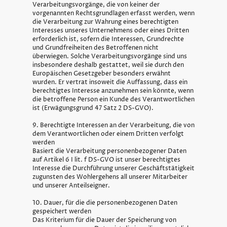
Verarbeitungsvorgänge, die von keiner der
vorgenannten Rechtsgrundlagen erfasst werden, wenn
die Verarbeitung zur Wahrung eines berechtigten
Interesses unseres Unternehmens oder eines Dritten
erforderlich ist, sofern die Interessen, Grundrechte
und Grundfreiheiten des Betroffenen nicht
überwiegen. Solche Verarbeitungsvorgänge sind uns
insbesondere deshalb gestattet, weil sie durch den
Europäischen Gesetzgeber besonders erwähnt
wurden. Er vertrat insoweit die Auffassung, dass ein
berechtigtes Interesse anzunehmen sein könnte, wenn
die betroffene Person ein Kunde des Verantwortlichen
ist (Erwägungsgrund 47 Satz 2 DS-GVO).
9. Berechtigte Interessen an der Verarbeitung, die von
dem Verantwortlichen oder einem Dritten verfolgt
werden
Basiert die Verarbeitung personenbezogener Daten
auf Artikel 6 I lit. f DS-GVO ist unser berechtigtes
Interesse die Durchführung unserer Geschäftstätigkeit
zugunsten des Wohlergehens all unserer Mitarbeiter
und unserer Anteilseigner.
10. Dauer, für die die personenbezogenen Daten
gespeichert werden
Das Kriterium für die Dauer der Speicherung von