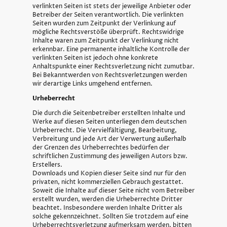
verlinkten Seiten ist stets der jeweilige Anbieter oder
Betreiber der Seiten verantwortlich. Die verlinkten
Seiten wurden zum Zeitpunkt der Verlinkung auf
mögliche Rechtsverstöße überprüft. Rechtswidrige
Inhalte waren zum Zeitpunkt der Verlinkung nicht
erkennbar. Eine permanente inhaltliche Kontrolle der
verlinkten Seiten ist jedoch ohne konkrete
Anhaltspunkte einer Rechtsverletzung nicht zumutbar.
Bei Bekanntwerden von Rechtsverletzungen werden
wir derartige Links umgehend entfernen.
Urheberrecht
Die durch die Seitenbetreiber erstellten Inhalte und
Werke auf diesen Seiten unterliegen dem deutschen
Urheberrecht. Die Vervielfältigung, Bearbeitung,
Verbreitung und jede Art der Verwertung außerhalb
der Grenzen des Urheberrechtes bedürfen der
schriftlichen Zustimmung des jeweiligen Autors bzw.
Erstellers.
Downloads und Kopien dieser Seite sind nur für den
privaten, nicht kommerziellen Gebrauch gestattet.
Soweit die Inhalte auf dieser Seite nicht vom Betreiber
erstellt wurden, werden die Urheberrechte Dritter
beachtet. Insbesondere werden Inhalte Dritter als
solche gekennzeichnet. Sollten Sie trotzdem auf eine
Urheberrechtsverletzung aufmerksam werden, bitten