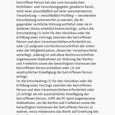
betroffene Person hat das vom Europäischen
Richtlinien- und Verordnungsgeber gewährte Recht,
nicht einer ausschließlich auf einer automatisierten
Verarbeitung — einschließlich Profiling — beruhenden
Entscheidung unterworfen zu werden, die ihr
gegenüber rechtliche Wirkung entfaltet oder sie in
ähnlicher Weise erheblich beeinträchtigt, sofern die
Entscheidung (1) nicht für den Abschluss oder die
Erfüllung eines Vertrags zwischen der betroffenen
Person und dem Verantwortlichen erforderlich ist,
oder (2) aufgrund von Rechtsvorschriften der Union
oder der Mitgliedstaaten, denen der Verantwortliche
unterliegt, zulässig ist und diese Rechtsvorschriften
angemessene Maßnahmen zur Wahrung der Rechte
und Freiheiten sowie der berechtigten Interessen der
betroffenen Person enthalten oder (3) mit
ausdrücklicher Einwilligung der betroffenen Person
erfolgt.
Ist die Entscheidung (1) für den Abschluss oder die
Erfüllung eines Vertrags zwischen der betroffenen
Person und dem Verantwortlichen erforderlich oder
(2) erfolgt sie mit ausdrücklicher Einwilligung der
betroffenen Person, trifft die PC Spezi angemessene
Maßnahmen, um die Rechte und Freiheiten sowie die
berechtigten Interessen der betroffenen Person zu
wahren, wozu mindestens das Recht auf Erwirkung des