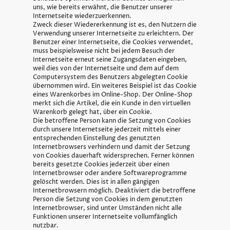
uns, wie bereits erwähnt, die Benutzer unserer
Internetseite wiederzuerkennen.
Zweck dieser Wiedererkennung ist es, den Nutzern die
Verwendung unserer Internetseite zu erleichtern. Der
Benutzer einer Internetseite, die Cookies verwendet,
muss beispielsweise nicht bei jedem Besuch der
Internetseite erneut seine Zugangsdaten eingeben,
weil dies von der Internetseite und dem auf dem
Computersystem des Benutzers abgelegten Cookie
übernommen wird. Ein weiteres Beispiel ist das Cookie
eines Warenkorbes im Online-Shop. Der Online-Shop
merkt sich die Artikel, die ein Kunde in den virtuellen
Warenkorb gelegt hat, über ein Cookie.
Die betroffene Person kann die Setzung von Cookies
durch unsere Internetseite jederzeit mittels einer
entsprechenden Einstellung des genutzten
Internetbrowsers verhindern und damit der Setzung
von Cookies dauerhaft widersprechen. Ferner können
bereits gesetzte Cookies jederzeit über einen
Internetbrowser oder andere Softwareprogramme
gelöscht werden. Dies ist in allen gängigen
Internetbrowsern möglich. Deaktiviert die betroffene
Person die Setzung von Cookies in dem genutzten
Internetbrowser, sind unter Umständen nicht alle
Funktionen unserer Internetseite vollumfänglich
nutzbar.