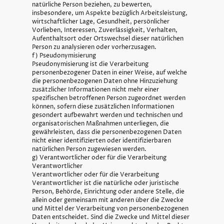
natürliche Person beziehen, zu bewerten,
insbesondere, um Aspekte bezüglich Arbeitsleistung,
wirtschaftlicher Lage, Gesundheit, persönlicher
Vorlieben, Interessen, Zuverlässigkeit, Verhalten,
Aufenthaltsort oder Ortswechsel dieser natürlichen
Person zu analysieren oder vorherzusagen.
f) Pseudonymisierung
Pseudonymisierung ist die Verarbeitung
personenbezogener Daten in einer Weise, auf welche
die personenbezogenen Daten ohne Hinzuziehung
zusätzlicher Informationen nicht mehr einer
spezifischen betroffenen Person zugeordnet werden
können, sofern diese zusätzlichen Informationen
gesondert aufbewahrt werden und technischen und
organisatorischen Maßnahmen unterliegen, die
gewährleisten, dass die personenbezogenen Daten
nicht einer identifizierten oder identifizierbaren
natürlichen Person zugewiesen werden.
g) Verantwortlicher oder für die Verarbeitung
Verantwortlicher
Verantwortlicher oder für die Verarbeitung
Verantwortlicher ist die natürliche oder juristische
Person, Behörde, Einrichtung oder andere Stelle, die
allein oder gemeinsam mit anderen über die Zwecke
und Mittel der Verarbeitung von personenbezogenen
Daten entscheidet. Sind die Zwecke und Mittel dieser