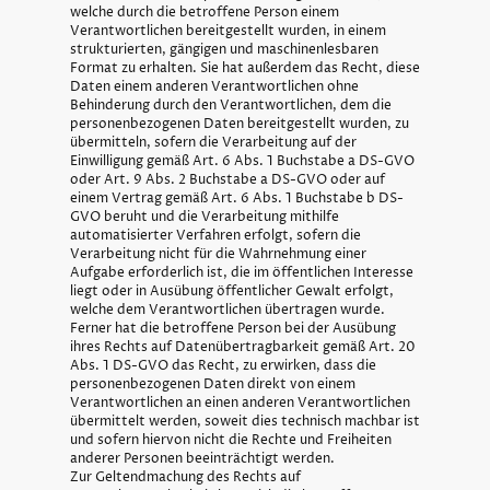
welche durch die betroffene Person einem
Verantwortlichen bereitgestellt wurden, in einem
strukturierten, gängigen und maschinenlesbaren
Format zu erhalten. Sie hat außerdem das Recht, diese
Daten einem anderen Verantwortlichen ohne
Behinderung durch den Verantwortlichen, dem die
personenbezogenen Daten bereitgestellt wurden, zu
übermitteln, sofern die Verarbeitung auf der
Einwilligung gemäß Art. 6 Abs. 1 Buchstabe a DS-GVO
oder Art. 9 Abs. 2 Buchstabe a DS-GVO oder auf
einem Vertrag gemäß Art. 6 Abs. 1 Buchstabe b DS-
GVO beruht und die Verarbeitung mithilfe
automatisierter Verfahren erfolgt, sofern die
Verarbeitung nicht für die Wahrnehmung einer
Aufgabe erforderlich ist, die im öffentlichen Interesse
liegt oder in Ausübung öffentlicher Gewalt erfolgt,
welche dem Verantwortlichen übertragen wurde.
Ferner hat die betroffene Person bei der Ausübung
ihres Rechts auf Datenübertragbarkeit gemäß Art. 20
Abs. 1 DS-GVO das Recht, zu erwirken, dass die
personenbezogenen Daten direkt von einem
Verantwortlichen an einen anderen Verantwortlichen
übermittelt werden, soweit dies technisch machbar ist
und sofern hiervon nicht die Rechte und Freiheiten
anderer Personen beeinträchtigt werden.
Zur Geltendmachung des Rechts auf