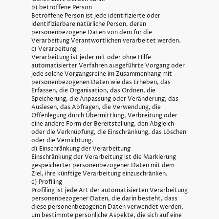
b) betroffene Person
Betroffene Person ist jede identifizierte oder
identifizierbare natürliche Person, deren
personenbezogene Daten von dem für die
Verarbeitung Verantwortlichen verarbeitet werden.
c) Verarbeitung
Verarbeitung ist jeder mit oder ohne Hilfe
automatisierter Verfahren ausgeführte Vorgang oder
jede solche Vorgangsreihe im Zusammenhang mit
personenbezogenen Daten wie das Erheben, das
Erfassen, die Organisation, das Ordnen, die
Speicherung, die Anpassung oder Veränderung, das
Auslesen, das Abfragen, die Verwendung, die
Offenlegung durch Übermittlung, Verbreitung oder
eine andere Form der Bereitstellung, den Abgleich
oder die Verknüpfung, die Einschränkung, das Löschen
oder die Vernichtung.
d) Einschränkung der Verarbeitung
Einschränkung der Verarbeitung ist die Markierung
gespeicherter personenbezogener Daten mit dem
Ziel, ihre künftige Verarbeitung einzuschränken.
e) Profiling
Profiling ist jede Art der automatisierten Verarbeitung
personenbezogener Daten, die darin besteht, dass
diese personenbezogenen Daten verwendet werden,
um bestimmte persönliche Aspekte, die sich auf eine