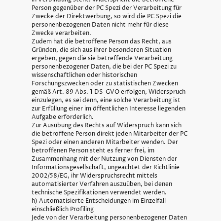
Person gegenüber der PC Spezi der Verarbeitung für
Zwecke der Direktwerbung, so wird die PC Spezi die
personenbezogenen Daten nicht mehr für diese
Zwecke verarbeiten.
Zudem hat die betroffene Person das Recht, aus
Gründen, die sich aus ihrer besonderen Situation
ergeben, gegen die sie betreffende Verarbeitung
personenbezogener Daten, die bei der PC Spezi zu
wissenschaftlichen oder historischen
Forschungszwecken oder zu statistischen Zwecken
gemäß Art. 89 Abs. 1 DS-GVO erfolgen, Widerspruch
einzulegen, es sei denn, eine solche Verarbeitung ist
zur Erfüllung einer im öffentlichen Interesse liegenden
Aufgabe erforderlich.
Zur Ausübung des Rechts auf Widerspruch kann sich
die betroffene Person direkt jeden Mitarbeiter der PC
Spezi oder einen anderen Mitarbeiter wenden. Der
betroffenen Person steht es ferner frei, im
Zusammenhang mit der Nutzung von Diensten der
Informationsgesellschaft, ungeachtet der Richtlinie
2002/58/EG, ihr Widerspruchsrecht mittels
automatisierter Verfahren auszuüben, bei denen
technische Spezifikationen verwendet werden.
h) Automatisierte Entscheidungen im Einzelfall
einschließlich Profiling
Jede von der Verarbeitung personenbezogener Daten